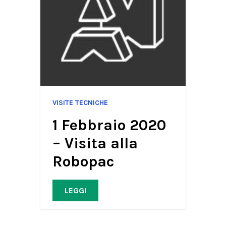
VISITE TECNICHE
1 Febbraio 2020
– Visita alla
Robopac
LEGGI