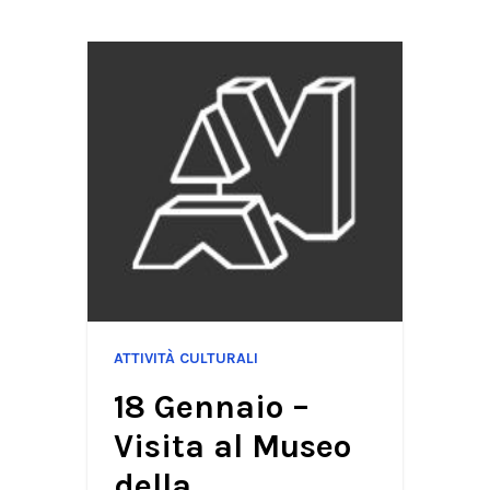
ATTIVITÀ CULTURALI
18 Gennaio –
Visita al Museo
della