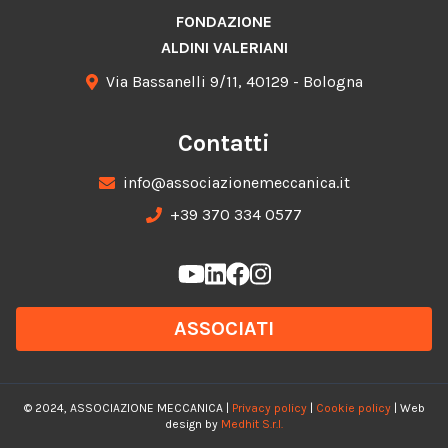
FONDAZIONE
ALDINI VALERIANI
Via Bassanelli 9/11, 40129 - Bologna
Contatti
info@associazionemeccanica.it
+39 370 334 0577
ASSOCIATI
© 2024, ASSOCIAZIONE MECCANICA |
Privacy policy
|
Cookie policy
| Web
design by
Medhit S.r.l.