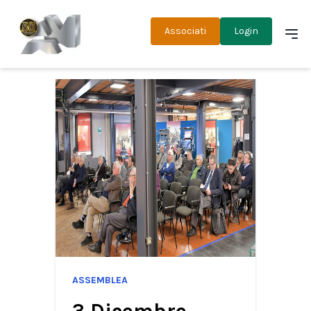
Associati
Login
ASSEMBLEA
3 Dicembre